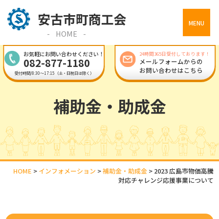
MENU
HOME
お気軽にお問い合わせください！
24時間365日受付しております！
082-877-1180
メールフォームからの
お問い合わせはこちら
受付時間/8:30～17:15（土・日祝日は除く）
補助金・助成金
HOME
>
インフォメーション
>
補助金・助成金
>
2023 広島市物価高騰
対応チャレンジ応援事業について