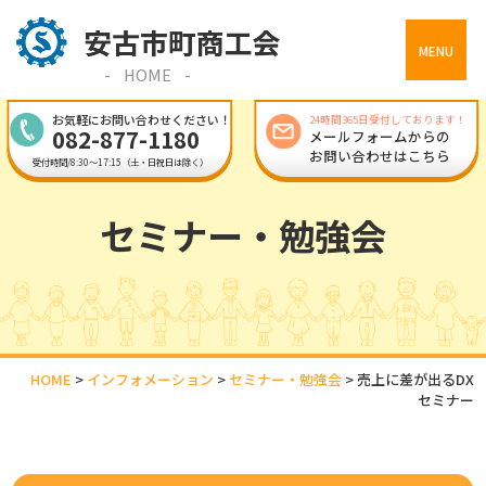
MENU
HOME
お気軽にお問い合わせください！
24時間365日受付しております！
082-877-1180
メールフォームからの
お問い合わせはこちら
受付時間/8:30～17:15（土・日祝日は除く）
セミナー・勉強会
HOME
>
インフォメーション
>
セミナー・勉強会
>
売上に差が出るDX
セミナー