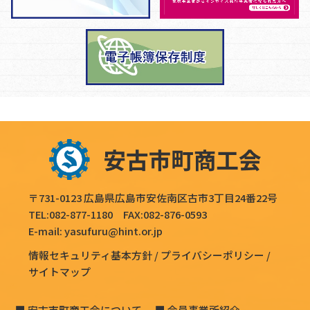
〒731-0123 広島県広島市安佐南区古市3丁目24番22号
TEL:
082-877-1180
FAX:082-876-0593
E-mail:
yasufuru@hint.or.jp
情報セキュリティ基本方針
プライバシーポリシー
サイトマップ
安古市町商工会について
会員事業所紹介