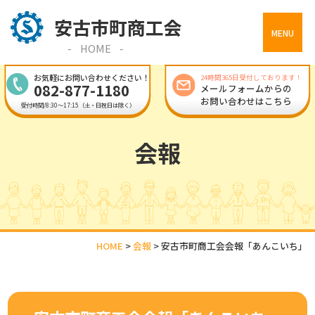
MENU
HOME
お気軽にお問い合わせください！
24時間365日受付しております！
082-877-1180
メールフォームからの
お問い合わせはこちら
受付時間/8:30～17:15（土・日祝日は除く）
会報
HOME
>
会報
>
安古市町商工会会報「あんこいち」