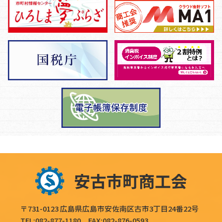
〒731-0123 広島県広島市安佐南区古市3丁目24番22号
TEL:
082-877-1180
FAX:082-876-0593