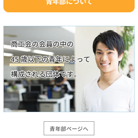
青年部について
青年部ページへ