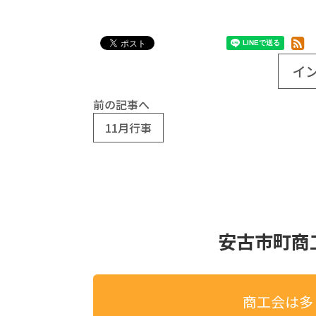
イ
前の記事へ
11月行事
安古市町商
商工会は多