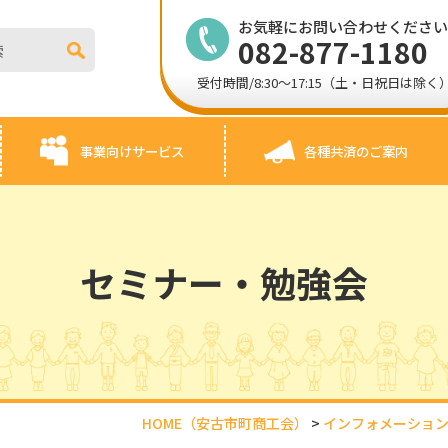
お気軽にお問い合わせくださ
082-877-1180
受付時間/8:30～17:15（土・日祝日は除く
事業向けサービス
各種共済のご案内
セミナー・勉強会
HOME
（安古市町商工会）
>
インフォメーショ