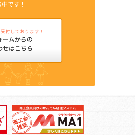
集中です！
5日受付しております！
ォームからの
わせはこちら