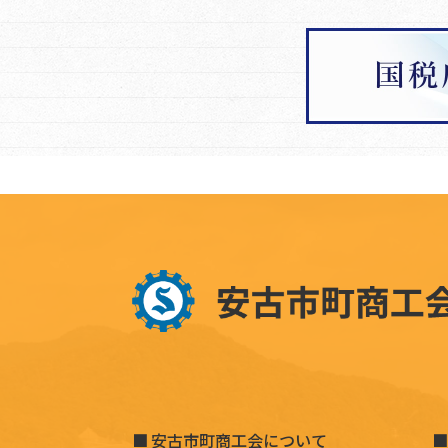
安古市町商工会について