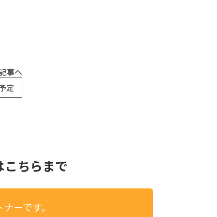
記事へ
事予定
は
こちらまで
トナーです。