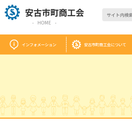
HOME
インフォメーション
安古市町商工会
について