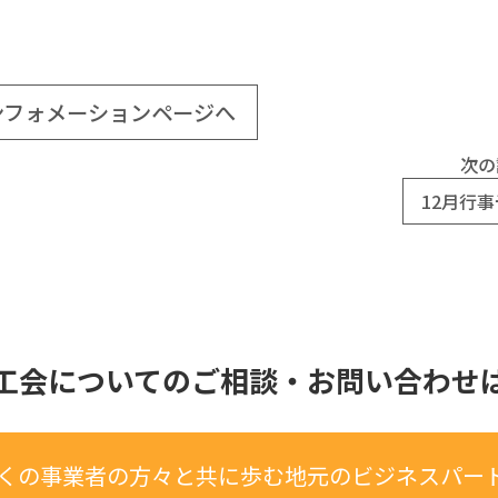
ンフォメーションページへ
次の
12月行
工会についてのご相談・お問い合わせ
くの事業者の方々と共に歩む地元の
ビジネスパー