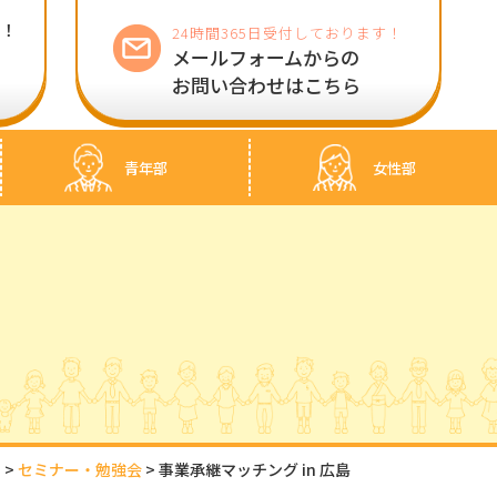
い！
24時間365日受付しております！
メールフォームからの
お問い合わせはこちら
）
青年部
女性部
ン
>
セミナー・勉強会
>
事業承継マッチング in 広島