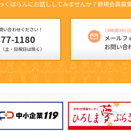
っくばらんにお話ししてみませんか？
新規会員募
問い合わせください！
24時間36
877-1180
メールフ
お問い合
:15（土・日祝日は除く）