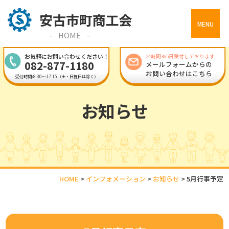
MENU
HOME
お気軽にお問い合わせください！
24時間365日受付しております！
082-877-1180
メールフォームからの
お問い合わせはこちら
受付時間/8:30～17:15（土・日祝日は除く）
お知らせ
HOME
>
インフォメーション
>
お知らせ
>
5月行事予定