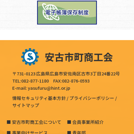
〒731-0123 広島県広島市安佐南区古市3丁目24番22号
TEL:
082-877-1180
FAX:082-876-0593
E-mail:
yasufuru@hint.or.jp
情報セキュリティ基本方針
プライバシーポリシー
サイトマップ
安古市町商工会について
会員事業所紹介
事業向けサービス
青年部