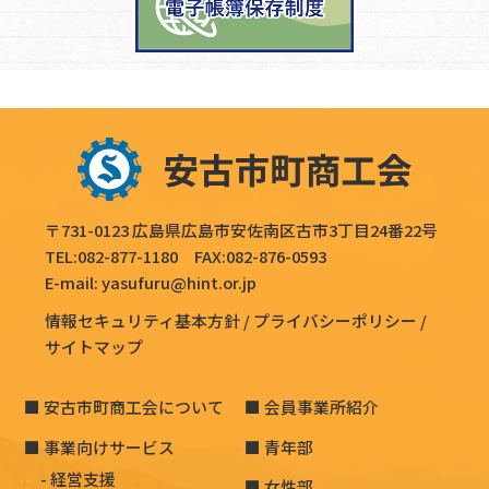
〒731-0123 広島県広島市安佐南区古市3丁目24番22号
TEL:
082-877-1180
FAX:082-876-0593
E-mail:
yasufuru@hint.or.jp
情報セキュリティ基本方針
プライバシーポリシー
サイトマップ
安古市町商工会について
会員事業所紹介
事業向けサービス
青年部
経営支援
女性部