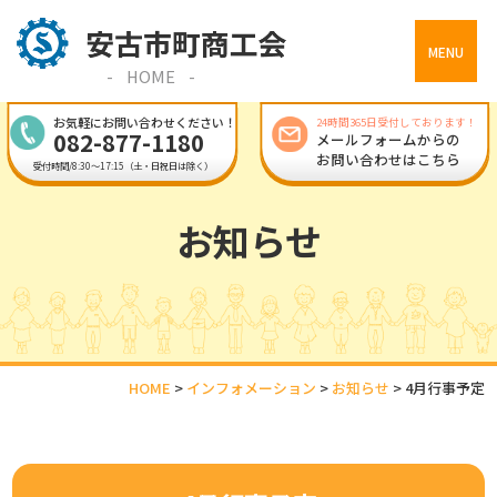
MENU
HOME
お気軽にお問い合わせください！
24時間365日受付しております！
082-877-1180
メールフォームからの
お問い合わせはこちら
受付時間/8:30～17:15（土・日祝日は除く）
お知らせ
HOME
>
インフォメーション
>
お知らせ
>
4月行事予定